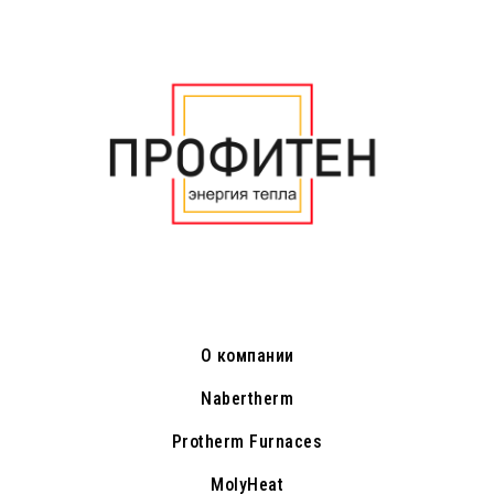
О компании
Nabertherm
Protherm Furnaces
MolyHeat