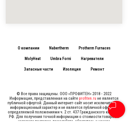
О компании
Nabertherm
Protherm Furnaces
MolyHeat
Umbra Forni
Нагреватели
Запасные части
Изоляция
Ремонт
© Все права защищены. ООО «ПРОФИТЕН» 2018 - 2022
Информация, представленная на сайте
profiten.ru
не является
публичной офертой. Данный интернет-сайт носит исключительно
информационный характер и не является публичной офертой,
определяемой положениями ч. 2 ст. 437 Гражданского кодекса
РФ. Для получения точной информации о стоимости товаров и
условиях поставки, пожалуйста, обратитесь к нашим
менеджерам.