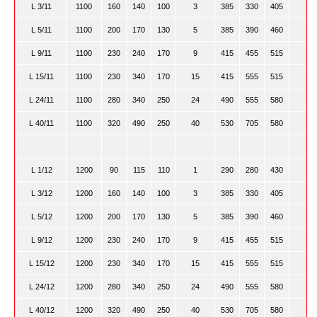
L 3/11
1100
160
140
100
3
385
330
405
L 5/11
1100
200
170
130
5
385
390
460
L 9/11
1100
230
240
170
9
415
455
515
L 15/11
1100
230
340
170
15
415
555
515
L 24/11
1100
280
340
250
24
490
555
580
L 40/11
1100
320
490
250
40
530
705
580
L 1/12
1200
90
115
110
1
290
280
430
L 3/12
1200
160
140
100
3
385
330
405
L 5/12
1200
200
170
130
5
385
390
460
L 9/12
1200
230
240
170
9
415
455
515
L 15/12
1200
230
340
170
15
415
555
515
L 24/12
1200
280
340
250
24
490
555
580
L 40/12
1200
320
490
250
40
530
705
580