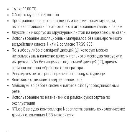
Tмакс 1100 °C
Обогрев муфеля с 4 сторон
Пространство печи со вставленным керамическим муфелем,
высокая стойкость по отношению к агрессивным газам и парам
Двухстенный корпус из структурных листов из нержавеющей стали
Использование изоляционных материалов без канцерогенного
воздействия класса 1 или 2 согласно TRGS 905
По выбору либо с откидной дверцей (L), которую можно
использовать в качестве дополнительного места для загрузки и
выгрузки, либо без наценки с подъемной дверцей (LT), причем
горячая сторона обращена от оператора
Регулируемое отверстие приточного воздуха в дверце
Вытяжное отверстие в задней стенке печи
Малошумная работа системы нагрева с полупроводниковыми
реле
Использование по назначению в рамках руководства по
эксплуатации
NTLog Basic для контроллера Nabertherm: запись технологических
данных с помощью USB-накопителя