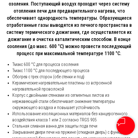
озоления. Поступающий воздух проходит через систему
отопления печи для предварительного нагрева, что
обеспечивает однородность температуры. Образующиеся
отработанные газы выводятся из печного пространства в
систему термического дожигания, где осуществляется их
дожигание и очистка каталитическим способом. В конце
озоления (до макс. 600 °C) можно провести последующий
процесс при максимальной температуре 1100 °C.
Тмакс 600 °C для процесса озоления
Тмакс 1100 °C для последующего процесса
Обогрев с трех сторон (обе стенки и под)
Керамические нагревательные пластины со встроенной
нагревательной проволокой
Корпус с двойными стенками из сегментных листов из
нержавеющей стали обеспечивает снижение температуры
окружающего воздуха и повышает устойчивость
Использование изоляционных материалов без канцерогенного
воздействия класса 1 или 2 согласно TRGS 905
Стальная сливная ванна для защиты пода печи
Закрывание двери печи на пружине (откидная дверь) с функцией