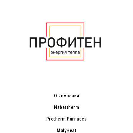
О компании
Nabertherm
Protherm Furnaces
MolyHeat