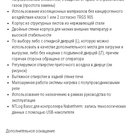
газов (простота замены)
Использование изоляционных материалов без канцерогенного
воздействия класса 1 или 2 согласно TRGS 905
Корпус из структурных листов из нержавеющей стали
Двойные стенки корпуса для низких внешних температур и
высокой стабильности
По выбору либо с откидной дверцей (L), которую можно
использовать в качестве дополнительного места для загрузки и
выгрузки, либо без наценки с подъемной дверцей (LT), причем
горячая сторона обращена от оператора
Регулируемое отверстие приточного воздуха в дверце (см.
рисунок)
Вытяжное отверстие в задней стенке печи
Малошумная работа системы нагрева с полупроводниковыми
реле
Использование по назначению в рамках руководства по
эксплуатации
NTLog Basic для контроллера Nabertherm: запись технологических
данных с помощью USB-накопителя
Дополнительное оснащение