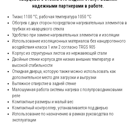
надежными партнерами в работе.
Tмакс 1100 °C, рабочая температура 1050 °C
Обогрев с двух сторон посредством нагревательных элементов в
трубках из кварцевого стекла
Удобство при замене нагревательных элементов и изоляции
Использование изоляционных материалов без канцерогенного
воздействия класса 1 или 2 согласно TRGS 905
Корпус из структурных листов из нержавеющей стали
Двойные стенки корпуса для низких внешних температур и
высокой стабильности
Откидная дверца, которую также можно использовать как
дополнительное место для загрузки и выгрузки
Вытяжное отверстие в задней стенке
Малошумная работа системы нагрева с полупроводниковыми
реле
Компактные размеры и малый вес
Компактный контроллер, устанавливается под дверью
Использование по назначению в рамках руководства по
эксплуатации