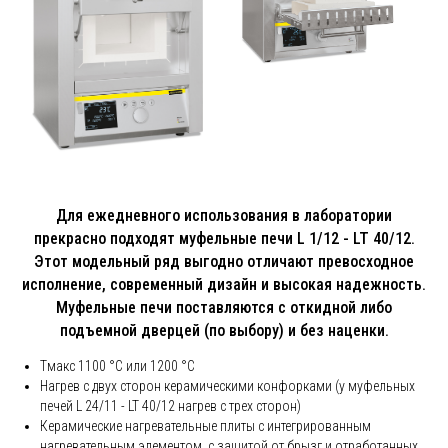
Для ежедневного использования в лаборатории
прекрасно подходят муфельные печи L 1/12 - LT 40/12.
Этот модельный ряд выгодно отличают превосходное
исполнение, современный дизайн и высокая надежность.
Муфельные печи поставляются с откидной либо
подъемной дверцей (по выбору) и без наценки.
Tмакс 1100 °C или 1200 °C
Нагрев с двух сторон керамическими конфорками (у муфельных
печей L 24/11 - LT 40/12 нагрев с трех сторон)
Керамические нагревательные плиты с интегрированным
нагревательным элементом, с защитой от брызг и отработанных