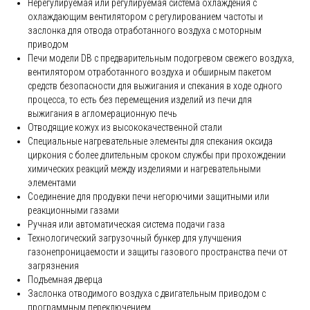
Нерегулируемая или регулируемая система охлаждения с
охлаждающим вентилятором с регулированием частоты и
заслонка для отвода отработанного воздуха с моторным
приводом
Печи модели DB с предварительным подогревом свежего воздуха,
вентилятором отработанного воздуха и обширным пакетом
средств безопасности для выжигания и спекания в ходе одного
процесса, то есть без перемещения изделий из печи для
выжигания в агломерационную печь
Отводящие кожух из высококачественной стали
Специальные нагревательные элементы для спекания оксида
циркония с более длительным сроком службы при прохождении
химических реакций между изделиями и нагревательными
элементами
Соединение для продувки печи негорючими защитными или
реакционными газами
Ручная или автоматическая система подачи газа
Технологический загрузочный бункер для улучшения
газонепроницаемости и защиты газового пространства печи от
загрязнения
Подъемная дверца
Заслонка отводимого воздуха с двигательным приводом с
программным переключением