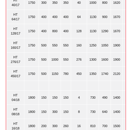
HT
1750
300
350
350
40
1000
800
1620
40/17
HT
1750
400
400
400
64
1130
900
1670
64/17
HT
1750
400
800
400
128
1130
1290
1670
128/17
HT
1750
500
550
550
160
1250
1050
1900
160/17
HT
1750
500
1000
550
276
1300
1600
1900
276/17
HT
1750
500
1150
780
450
1350
1740
2120
450/17
HT
1800
150
150
150
4
730
490
1400
04/18
HT
1800
150
300
150
8
730
640
1400
08/18
HT
1800
200
300
260
16
810
700
1500
16/18