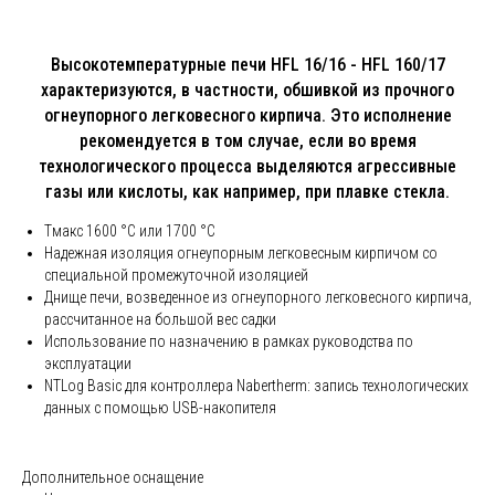
Высокотемпературные печи HFL 16/16 - HFL 160/17
характеризуются, в частности, обшивкой из прочного
огнеупорного легковесного кирпича. Это исполнение
рекомендуется в том случае, если во время
технологического процесса выделяются агрессивные
газы или кислоты, как например, при плавке стекла.
Tмакс 1600 °C или 1700 °C
Надежная изоляция огнеупорным легковесным кирпичом со
специальной промежуточной изоляцией
Днище печи, возведенное из огнеупорного легковесного кирпича,
рассчитанное на большой вес садки
Использование по назначению в рамках руководства по
эксплуатации
NTLog Basic для контроллера Nabertherm: запись технологических
данных с помощью USB-накопителя
Дополнительное оснащение