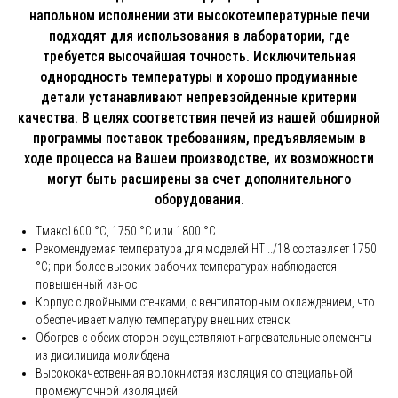
напольном исполнении эти высокотемпературные печи
подходят для использования в лаборатории, где
требуется высочайшая точность. Исключительная
oднородность температуры и хорошо продуманные
детали устанавливают непревзойденные критерии
качества. В целях соответствия печей из нашей обширной
программы поставок требованиям, предъявляемым в
ходе процесса на Вашем производстве, их возможности
могут быть расширены за счет дополнительного
оборудования.
Tмакс1600 °C, 1750 °C или 1800 °C
Рекомендуемая температура для моделей HT ../18 составляет 1750
°C; при более высоких рабочих температурах наблюдается
повышенный износ
Корпус с двойными стенками, с вентиляторным охлаждением, что
обеспечивает малую температуру внешних стенок
Обогрев с обеих сторон осуществляют нагревательные элементы
из дисилицида молибдена
Высококачественная волокнистая изоляция со специальной
промежуточной изоляцией