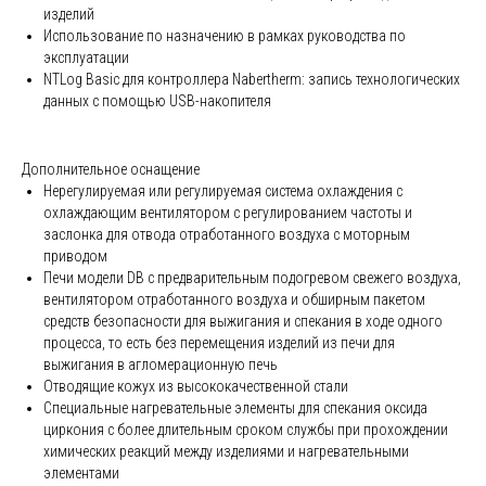
изделий
Использование по назначению в рамках руководства по
эксплуатации
NTLog Basic для контроллера Nabertherm: запись технологических
данных с помощью USB-накопителя
Дополнительное оснащение
Нерегулируемая или регулируемая система охлаждения с
охлаждающим вентилятором с регулированием частоты и
заслонка для отвода отработанного воздуха с моторным
приводом
Печи модели DB с предварительным подогревом свежего воздуха,
вентилятором отработанного воздуха и обширным пакетом
средств безопасности для выжигания и спекания в ходе одного
процесса, то есть без перемещения изделий из печи для
выжигания в агломерационную печь
Отводящие кожух из высококачественной стали
Специальные нагревательные элементы для спекания оксида
циркония с более длительным сроком службы при прохождении
химических реакций между изделиями и нагревательными
элементами