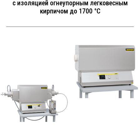
с изоляцией огнеупорным легковесным
кирпичом до 1700 °C