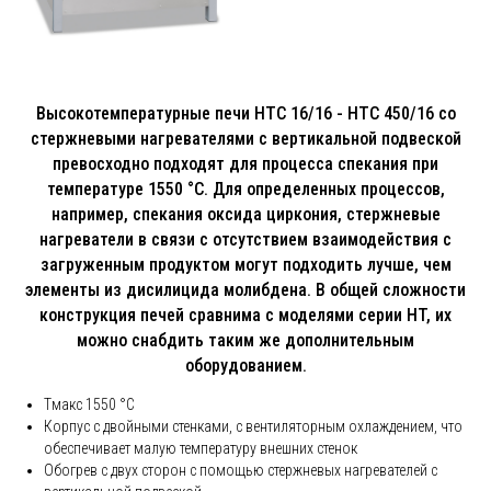
Высокотемпературные печи HTC 16/16 - HTC 450/16 со
стержневыми нагревателями с вертикальной подвеской
превосходно подходят для процесса спекания при
температуре 1550 °C. Для определенных процессов,
например, спекания оксида циркония, стержневые
нагреватели в связи с отсутствием взаимодействия с
загруженным продуктом могут подходить лучше, чем
элементы из дисилицида молибдена. В общей сложности
конструкция печей сравнима с моделями серии HT, их
можно снабдить таким же дополнительным
оборудованием.
Tмакс 1550 °C
Корпус с двойными стенками, с вентиляторным охлаждением, что
обеспечивает малую температуру внешних стенок
Обогрев с двух сторон с помощью стержневых нагревателей с