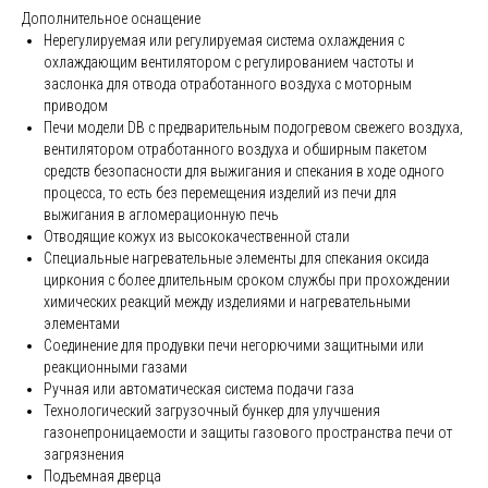
Дополнительное оснащение
Нерегулируемая или регулируемая система охлаждения с
охлаждающим вентилятором с регулированием частоты и
заслонка для отвода отработанного воздуха с моторным
приводом
Печи модели DB с предварительным подогревом свежего воздуха,
вентилятором отработанного воздуха и обширным пакетом
средств безопасности для выжигания и спекания в ходе одного
процесса, то есть без перемещения изделий из печи для
выжигания в агломерационную печь
Отводящие кожух из высококачественной стали
Специальные нагревательные элементы для спекания оксида
циркония с более длительным сроком службы при прохождении
химических реакций между изделиями и нагревательными
элементами
Соединение для продувки печи негорючими защитными или
реакционными газами
Ручная или автоматическая система подачи газа
Технологический загрузочный бункер для улучшения
газонепроницаемости и защиты газового пространства печи от
загрязнения
Подъемная дверца