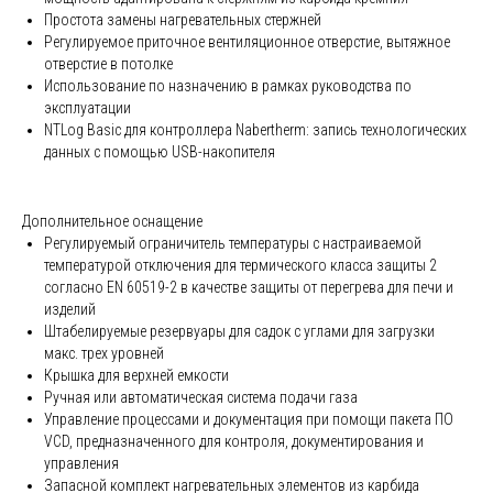
Простота замены нагревательных стержней
Регулируемое приточное вентиляционное отверстие, вытяжное
отверстие в потолке
Использование по назначению в рамках руководства по
эксплуатации
NTLog Basic для контроллера Nabertherm: запись технологических
данных с помощью USB-накопителя
Дополнительное оснащение
Регулируемый ограничитель температуры с настраиваемой
температурой отключения для термического класса защиты 2
согласно EN 60519-2 в качестве защиты от перегрева для печи и
изделий
Штабелируемые резервуары для садок с углами для загрузки
макс. трех уровней
Крышка для верхней емкости
Ручная или автоматическая система подачи газа
Управление процессами и документация при помощи пакета ПО
VCD, предназначенного для контроля, документирования и
управления
Запасной комплект нагревательных элементов из карбида