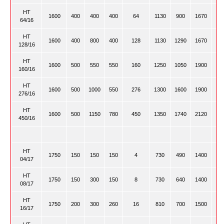
HT
1600
400
400
400
64
1130
900
1670
64/16
HT
1600
400
800
400
128
1130
1290
1670
128/16
HT
1600
500
550
550
160
1250
1050
1900
160/16
HT
1600
500
1000
550
276
1300
1600
1900
276/16
HT
1600
500
1150
780
450
1350
1740
2120
450/16
HT
1750
150
150
150
4
730
490
1400
04/17
HT
1750
150
300
150
8
730
640
1400
08/17
HT
1750
200
300
260
16
810
700
1500
16/17