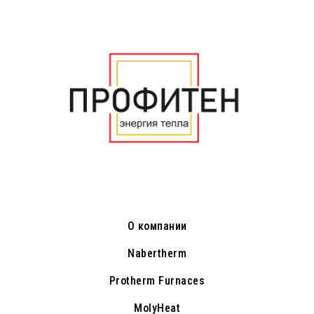
О компании
Nabertherm
Protherm Furnaces
MolyHeat